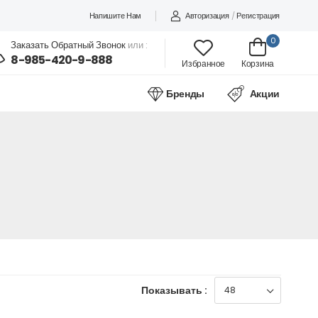
Напишите Нам
Авторизация
/
Регистрация
0
Заказать Обратный Звонок
или :
8-985-420-9-888
Избранное
Корзина
Бренды
Акции
Показывать :