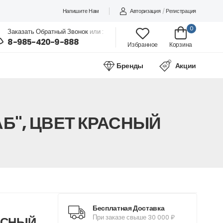
Напишите Нам
Авторизация
/
Регистрация
0
Заказать Обратный Звонок
или :
8-985-420-9-888
Избранное
Корзина
Бренды
Акции
Б", ЦВЕТ КРАСНЫЙ
Бесплатная Доставка
При заказе свыше 30 000 ₽
РАСНЫЙ