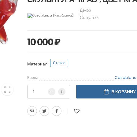
Декор
Статуэтки
10 000 ₽
Стекло
Материал
Бренд
Casablanca
В КОРЗИНУ