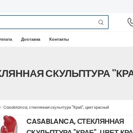
плата
Доставка
Контакты
КЛЯННАЯ СКУЛЬПТУРА "КРА
Casablanca, стеклянная скульптура "Краб", цвет красный
CASABLANCA, СТЕКЛЯННАЯ
СКУЛЬПТУРА "КРАБ", ЦВЕТ К