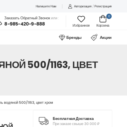
Напишите Нам
Авторизация
/
Регистрация
0
Заказать Обратный Звонок
или :
8-985-420-9-888
Избранное
Корзина
Бренды
Акции
НОЙ 500/1163, ЦВЕТ
ь водяной 500/1163, цвет хром
Бесплатная Доставка
При заказе свыше 30 000 ₽
НОЙ