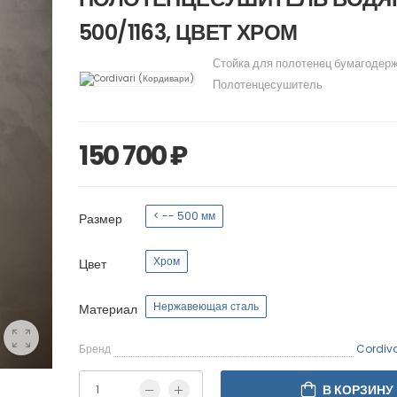
500/1163, ЦВЕТ ХРОМ
Стойка для полотенец бумагодер
Полотенцесушитель
150 700 ₽
< -- 500 мм
Размер
Хром
Цвет
Нержавеющая сталь
Материал
Бренд
Cordiva
В КОРЗИНУ