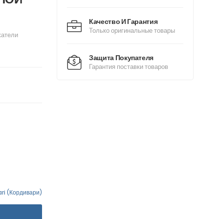
Качество И Гарантия
Только оригинальные товары
жатели
Защита Покупателя
Гарантия поставки товаров
ri (Кордивари)