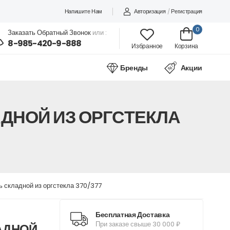
Напишите Нам
Авторизация
/
Регистрация
0
Заказать Обратный Звонок
или :
8-985-420-9-888
Избранное
Корзина
Бренды
Акции
АДНОЙ ИЗ ОРГСТЕКЛА
ь складной из оргстекла 370/377
Бесплатная Доставка
При заказе свыше 30 000 ₽
АДНОЙ