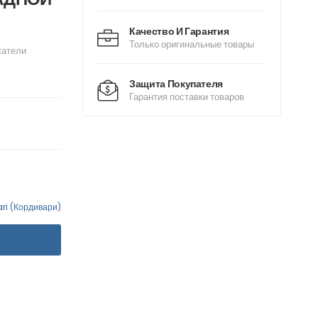
Качество И Гарантия
Только оригинальные товары
жатели
Защита Покупателя
Гарантия поставки товаров
ri (Кордивари)