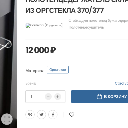
ИЗ ОРГСТЕКЛА 370/377
Стойка для полотенец бумагодер
Полотенцесушитель
12 000 ₽
Оргстекло
Материал
Бренд
Cordiva
В КОРЗИНУ